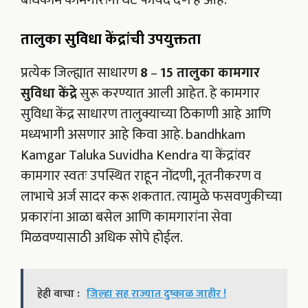
बांधकाम कामगारांना थेट फायदे देणे हे आहे.
तालुका सुविधा
केंद्रांची उपयुक्तता
प्रत्येक जिल्ह्यात साधारण
8
–
15 तालुका कामगार
सुविधा केंद्रे
सुरू करण्यात आली आहेत. हे कामगार
सुविधा केंद्र साधारण तालुक्याच्या ठिकाणी आहे आणि
मध्यभागी असणार आहे किवा आहे. bandhkam
Kamgar Taluka Suvidha Kendra या केंद्रांवर
कामगार स्वतः उपस्थित राहून नोंदणी, नूतनीकरण व
लाभाचे अर्ज सादर करू शकतात. त्यामुळे फसवणुकीच्या
प्रकारांना आळा बसेल आणि कामगारांना सेवा
मिळवण्यासाठी अधिक सोपे होईल.
हेही वाचा :
जिल्हा सह राज्यात दुष्काळ जाहीर !