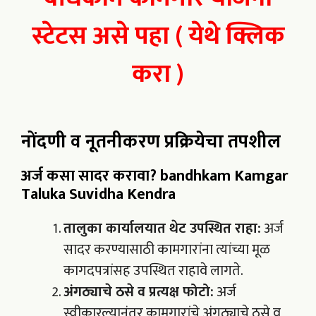
स्टेटस असे पहा
(
येथे क्लिक
करा )
नोंदणी व नूतनीकरण प्रक्रियेचा तपशील
अर्ज कसा सादर करावा? bandhkam Kamgar
Taluka Suvidha Kendra
तालुका कार्यालयात थेट उपस्थित राहा:
अर्ज
सादर करण्यासाठी कामगारांना त्यांच्या मूळ
कागदपत्रांसह उपस्थित राहावे लागते.
अंगठ्याचे ठसे व प्रत्यक्ष फोटो:
अर्ज
स्वीकारल्यानंतर कामगारांचे अंगठ्याचे ठसे व