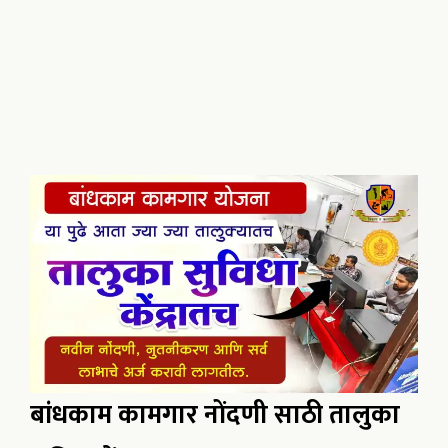
बांधकाम कामगार नोंदणी साठी तालुका