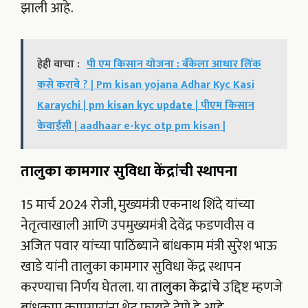
झाली आहे.
हेही वाचा :
पी एम किसान योजना : बँकेला आधार लिंक
कसे करावे ? | Pm kisan yojana Adhar Kyc Kasi
Karaychi | pm kisan kyc update | पीएम किसान
केवाईसी | aadhaar e-kyc otp pm kisan |
तालुका कामगार सुविधा केंद्रांची स्थापना
15 मार्च 2024 रोजी, मुख्यमंत्री एकनाथ शिंदे यांच्या
नेतृत्वाखाली आणि उपमुख्यमंत्री देवेंद्र फडणवीस व
अजित पवार यांच्या पाठिंब्याने बांधकाम मंत्री सुरेश भाऊ
खाडे यांनी तालुका कामगार सुविधा केंद्र स्थापन
करण्याचा निर्णय घेतला. या
तालुका केंद्रांचे
उद्दिष्ट म्हणजे