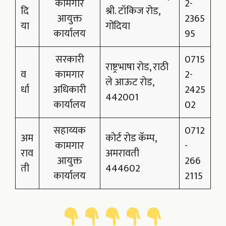
कामगार
2-
दि
श्री. टॉकिज रोड,
आयुक्त
2365
या
गोंदिया
कार्यालय
95
सरकारी
0715
राष्ट्रभाषा रोड, राठी
व
कामगार
2-
ले आऊट रोड,
र्धा
अधिकारी
2425
442001
कार्यालय
02
सहाय्यक
0712
अम
कोर्ट रोड कॅम्प,
कामगार
-
राव
अमरावती
आयुक्त
266
ती
444602
कार्यालय
2115