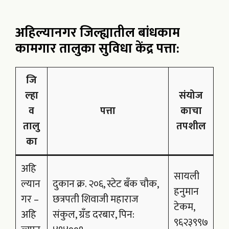
अहिल्यानगर जिल्ह्यातील बांधकाम
कामगार तालुका सुविधा केंद्र पत्ता:
जि
ल्हा
संयोज
व
पत्ता
काचा
तालु
तपशील
का
अहि
सायली
ल्यान
दुकान क्र. २०६, स्टेट बँक चौक,
हनुमान
गर –
छत्रपती शिवाजी महाराज
टेकम,
अहि
संकुल, ग्रँड दरबार, पिन:
९६२३९९७