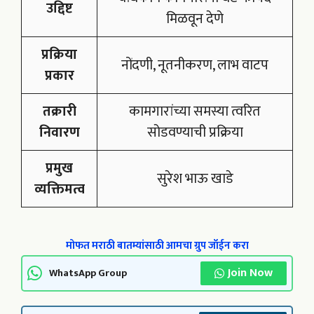
उद्दिष्ट
मिळवून देणे
प्रक्रिया
नोंदणी, नूतनीकरण, लाभ वाटप
प्रकार
तक्रारी
कामगारांच्या समस्या त्वरित
निवारण
सोडवण्याची प्रक्रिया
प्रमुख
सुरेश भाऊ खाडे
व्यक्तिमत्व
मोफत मराठी बातम्यांसाठी आमचा ग्रुप जॉईन करा
Join Now
WhatsApp Group