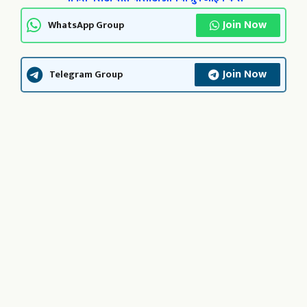
Join Now
WhatsApp Group
Join Now
Telegram Group