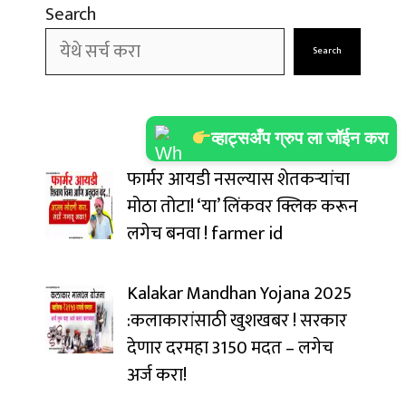
Search
Search
व्हाट्सअँप ग्रुप ला जॉईन करा
फार्मर आयडी नसल्यास शेतकऱ्यांचा
मोठा तोटा! ‘या’ लिंकवर क्लिक करून
लगेच बनवा ! farmer id
Kalakar Mandhan Yojana 2025
:कलाकारांसाठी खुशखबर ! सरकार
देणार दरमहा ₹3150 मदत – लगेच
अर्ज करा!