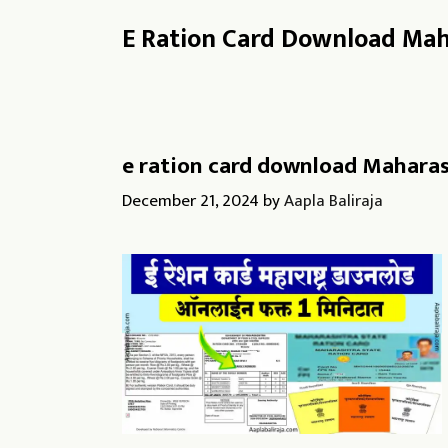
E Ration Card Download Ma
e ration card download Maharashtra
December 21, 2024
by
Aapla Baliraja