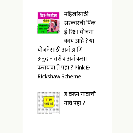
महिलांसाठी
सरकारची पिंक
ई-रिक्षा योजना
काय आहे ? या
योजनेसाठी अर्ज आणि
अनुदान तसेच अर्ज कसा
करायचा ते पहा ? Pink E-
Rickshaw Scheme
ड वरून गावांची
नावे पहा ?