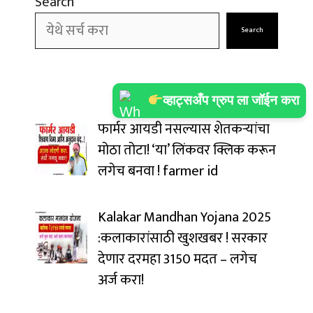
Search
Search
व्हाट्सअँप ग्रुप ला जॉईन करा
फार्मर आयडी नसल्यास शेतकऱ्यांचा
मोठा तोटा! ‘या’ लिंकवर क्लिक करून
लगेच बनवा ! farmer id
Kalakar Mandhan Yojana 2025
:कलाकारांसाठी खुशखबर ! सरकार
देणार दरमहा ₹3150 मदत – लगेच
अर्ज करा!