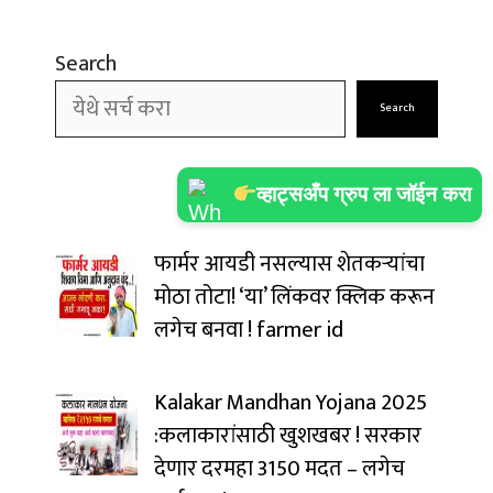
Search
Search
व्हाट्सअँप ग्रुप ला जॉईन करा
फार्मर आयडी नसल्यास शेतकऱ्यांचा
मोठा तोटा! ‘या’ लिंकवर क्लिक करून
लगेच बनवा ! farmer id
Kalakar Mandhan Yojana 2025
:कलाकारांसाठी खुशखबर ! सरकार
देणार दरमहा ₹3150 मदत – लगेच