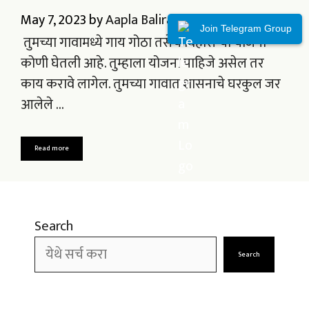
May 7, 2023
by
Aapla Baliraja
Join Telegram Group
तुमच्या गावामध्ये गाय गोठा तसेच विहीरी ची योजना
कोणी घेतली आहे. तुम्हाला योजना पाहिजे असेल तर
काय करावे लागेल. तुमच्या गावात शासनाचे घरकुल जर
आलेले …
Read more
Search
Search