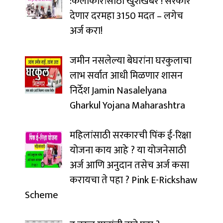
:कलाकारांसाठी खुशखबर ! सरकार
देणार दरमहा ₹3150 मदत – लगेच
अर्ज करा!
जमीन नसलेल्या बेघरांना घरकुलाचा
लाभ सर्वात आधी मिळणार शासन
निर्देश Jamin Nasalelyana
Gharkul Yojana Maharashtra
महिलांसाठी सरकारची पिंक ई-रिक्षा
योजना काय आहे ? या योजनेसाठी
अर्ज आणि अनुदान तसेच अर्ज कसा
करायचा ते पहा ? Pink E-Rickshaw
Scheme