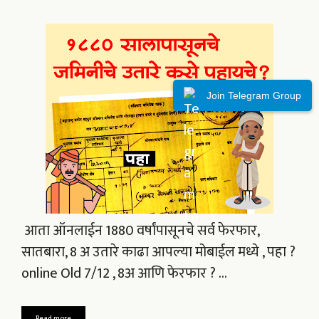
Join Telegram Group
आता ऑनलाईन 1880 वर्षांपासूनचे सर्व फेरफार,
सातबारा, 8 अ उतारे काढा आपल्या मोबाईल मध्ये , पहा ?
online Old 7/12 , 8अ आणि फेरफार ? …
Read more