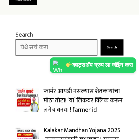
Search
Search
व्हाट्सअँप ग्रुप ला जॉईन करा
फार्मर आयडी नसल्यास शेतकऱ्यांचा
मोठा तोटा! ‘या’ लिंकवर क्लिक करून
लगेच बनवा ! farmer id
Kalakar Mandhan Yojana 2025