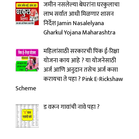
जमीन नसलेल्या बेघरांना घरकुलाचा
लाभ सर्वात आधी मिळणार शासन
निर्देश Jamin Nasalelyana
Gharkul Yojana Maharashtra
महिलांसाठी सरकारची पिंक ई-रिक्षा
योजना काय आहे ? या योजनेसाठी
अर्ज आणि अनुदान तसेच अर्ज कसा
करायचा ते पहा ? Pink E-Rickshaw
Scheme
ड वरून गावांची नावे पहा ?