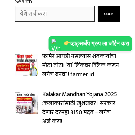
Search
Search
व्हाट्सअँप ग्रुप ला जॉईन करा
फार्मर आयडी नसल्यास शेतकऱ्यांचा
मोठा तोटा! ‘या’ लिंकवर क्लिक करून
लगेच बनवा ! farmer id
Kalakar Mandhan Yojana 2025
:कलाकारांसाठी खुशखबर ! सरकार
देणार दरमहा ₹3150 मदत – लगेच
अर्ज करा!