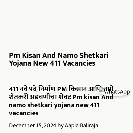
Pm Kisan And Namo Shetkari
Yojana New 411 Vacancies
411 नवे पदे निर्माण PM किसान आणि नमो
शेतकरी अडचणींचा शेवट Pm kisan And
namo shetkari yojana new 411
vacancies
December 15, 2024
by
Aapla Baliraja