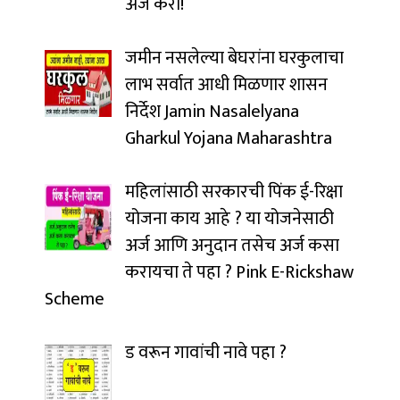
अर्ज करा!
जमीन नसलेल्या बेघरांना घरकुलाचा
लाभ सर्वात आधी मिळणार शासन
निर्देश Jamin Nasalelyana
Gharkul Yojana Maharashtra
महिलांसाठी सरकारची पिंक ई-रिक्षा
योजना काय आहे ? या योजनेसाठी
अर्ज आणि अनुदान तसेच अर्ज कसा
करायचा ते पहा ? Pink E-Rickshaw
Scheme
ड वरून गावांची नावे पहा ?