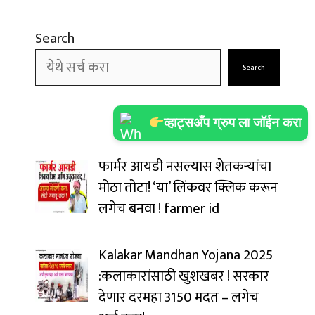
Search
Search
व्हाट्सअँप ग्रुप ला जॉईन करा
फार्मर आयडी नसल्यास शेतकऱ्यांचा
मोठा तोटा! ‘या’ लिंकवर क्लिक करून
लगेच बनवा ! farmer id
Kalakar Mandhan Yojana 2025
:कलाकारांसाठी खुशखबर ! सरकार
देणार दरमहा ₹3150 मदत – लगेच