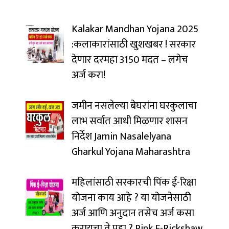
Kalakar Mandhan Yojana 2025
:कलाकारांसाठी खुशखबर ! सरकार
देणार दरमहा ₹3150 मदत – लगेच
अर्ज करा!
जमीन नसलेल्या बेघरांना घरकुलाचा
लाभ सर्वात आधी मिळणार शासन
निर्देश Jamin Nasalelyana
Gharkul Yojana Maharashtra
महिलांसाठी सरकारची पिंक ई-रिक्षा
योजना काय आहे ? या योजनेसाठी
अर्ज आणि अनुदान तसेच अर्ज कसा
करायचा ते पहा ? Pink E-Rickshaw