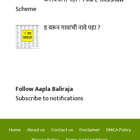
Scheme
ड वरून गावांची नावे पहा ?
Follow Aapla Baliraja
Subscribe to notifications
Home
About us
Contact us
Disclaimer
DMCA Policy
Privacy Policy
Terms And Conditons