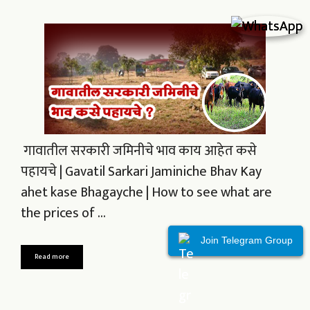
गावातील सरकारी जमिनीचे भाव काय आहेत कसे
पहायचे | Gavatil Sarkari Jaminiche Bhav Kay
ahet kase Bhagayche | How to see what are
the prices of …
Join Telegram Group
Join Telegram Group
Read more