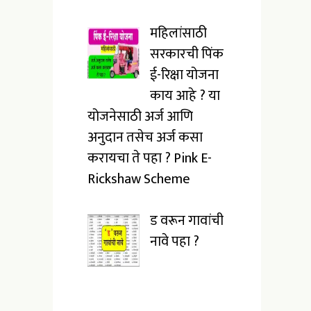
महिलांसाठी
सरकारची पिंक
ई-रिक्षा योजना
काय आहे ? या
योजनेसाठी अर्ज आणि
अनुदान तसेच अर्ज कसा
करायचा ते पहा ? Pink E-
Rickshaw Scheme
ड वरून गावांची
नावे पहा ?