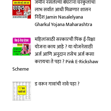
जमीन नसलेल्या बेघरांना घरकुलाचा
लाभ सर्वात आधी मिळणार शासन
निर्देश Jamin Nasalelyana
Gharkul Yojana Maharashtra
महिलांसाठी सरकारची पिंक ई-रिक्षा
योजना काय आहे ? या योजनेसाठी
अर्ज आणि अनुदान तसेच अर्ज कसा
करायचा ते पहा ? Pink E-Rickshaw
Scheme
ड वरून गावांची नावे पहा ?