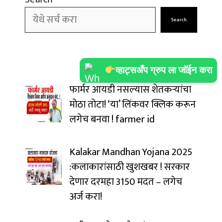
Search
व्हाट्सअँप ग्रुप ला जॉईन करा
फार्मर आयडी नसल्यास शेतकऱ्यांचा
मोठा तोटा! ‘या’ लिंकवर क्लिक करून
लगेच बनवा ! farmer id
Kalakar Mandhan Yojana 2025
:कलाकारांसाठी खुशखबर ! सरकार
देणार दरमहा ₹3150 मदत – लगेच
अर्ज करा!