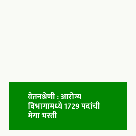
वेतनश्रेणी : आरोग्य
विभागामध्ये 1729 पदांची
मेगा भरती