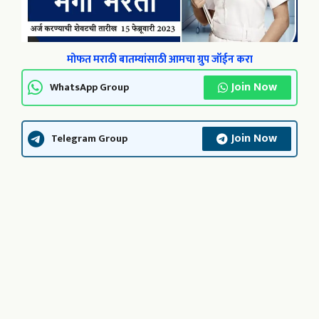
मोफत मराठी बातम्यांसाठी आमचा ग्रुप जॉईन करा
Join Now
WhatsApp Group
Join Now
Telegram Group