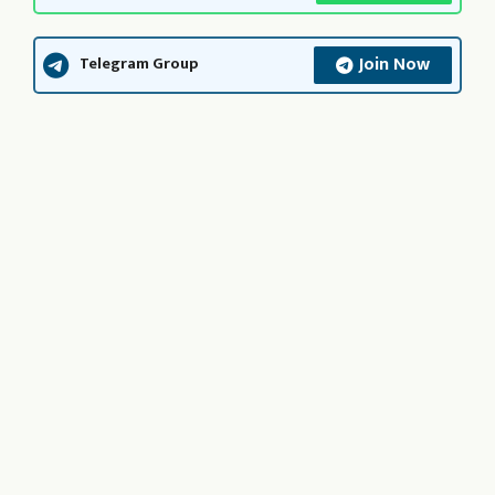
Join Now
Telegram Group