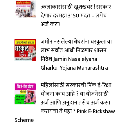
:कलाकारांसाठी खुशखबर ! सरकार
देणार दरमहा ₹3150 मदत – लगेच
अर्ज करा!
जमीन नसलेल्या बेघरांना घरकुलाचा
लाभ सर्वात आधी मिळणार शासन
निर्देश Jamin Nasalelyana
Gharkul Yojana Maharashtra
महिलांसाठी सरकारची पिंक ई-रिक्षा
योजना काय आहे ? या योजनेसाठी
अर्ज आणि अनुदान तसेच अर्ज कसा
करायचा ते पहा ? Pink E-Rickshaw
Scheme