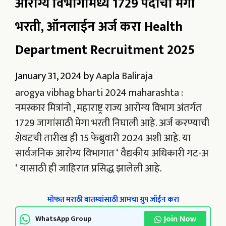
आरोग्य विभागामध्ये 1729 पदांची मेगा
भरती, ऑनलाईन अर्ज करा Health
Department Recruitment 2025
January 31, 2024
by
Aapla Baliraja
arogya vibhag bharti 2024 maharashta :
नमस्कार मित्रांनो , महाराष्ट्र राज्य आरोग्य विभाग अंतर्गत
1729 जागांसाठी मेगा भरती निघाली आहे. अर्ज करण्याची
शेवटची तारीख ही 15 फेब्रुवारी 2024 अशी आहे. या
सार्वजनिक आरोग्य विभागात ‘ वैद्यकीय अधिकारी गट-अ
‘ यासाठी ही जाहिरात प्रसिद्ध झालेली आहे.
मोफत मराठी बातम्यांसाठी आमचा ग्रुप जॉईन करा
Join Now
WhatsApp Group