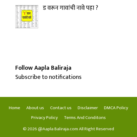
ड वरून गावांची नावे पहा ?
Follow Aapla Baliraja
Subscribe to notifications
Home
About us
Contact us
Disclaimer
DMCA Policy
Privacy Policy
Terms And Conditons
© 2026 @Aapla Baliraja.com All Right Reserved