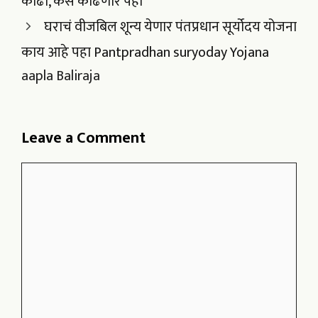
काढा, कसे काढणार पहा
घराचं वीजबिल शून्य येणार पंतप्रधान सूर्योदय योजना
काय आहे पहा Pantpradhan suryoday Yojana
aapla Baliraja
Leave a Comment
Comment