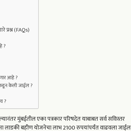
े प्रश्न (FAQs)
े ?
ाणार आहे ?
कडून केली जाईल ?
य ?
ेतल्यानंतर मुंबईतील एका पत्रकार परिषदेत याबाबत सर्व सविस्तर
लांना लाडकी बहीण योजनेचा लाभ 2100 रुपयांपर्यंत वाढवला जाईल