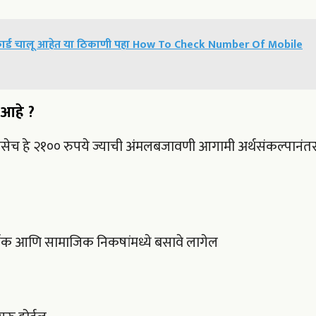
िम कार्ड चालू आहेत या ठिकाणी पहा How To Check Number Of Mobile
 आहे ?
सेच हे २१०० रुपये ज्याची अंमलबजावणी आगामी अर्थसंकल्पानंत
थिक आणि सामाजिक निकषांमध्ये बसावे लागेल