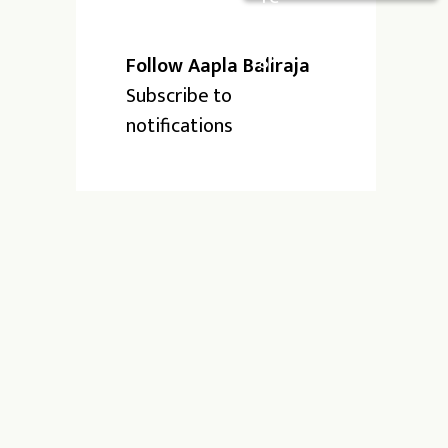
Follow Aapla Baliraja
Subscribe to
notifications