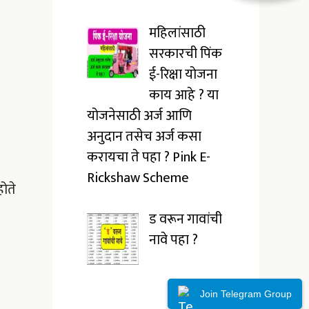
महिलांसाठी
सरकारची पिंक
ई-रिक्षा योजना
काय आहे ? या
योजनेसाठी अर्ज आणि
अनुदान तसेच अर्ज कसा
करायचा ते पहा ? Pink E-
Rickshaw Scheme
ोते
ड वरून गावांची
नावे पहा ?
Join Telegram Group