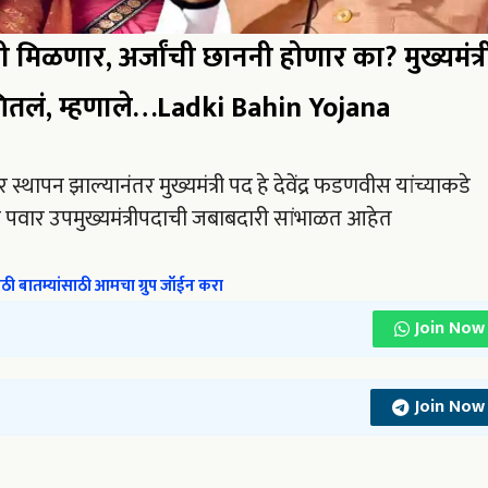
 मिळणार, अर्जांची छाननी होणार का? मुख्यमंत्र
ितलं, म्हणाले…Ladki Bahin Yojana
थापन झाल्यानंतर मुख्यमंत्री पद हे देवेंद्र फडणवीस यांच्याकडे
पवार उपमुख्यमंत्रीपदाची जबाबदारी सांभाळत आहेत
ी बातम्यांसाठी आमचा ग्रुप जॉईन करा
Join Now
Join Now