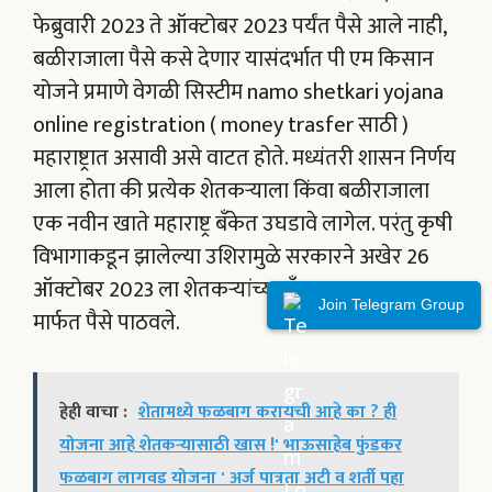
फेब्रुवारी 2023 ते ऑक्टोबर 2023 पर्यंत पैसे आले नाही,
बळीराजाला पैसे कसे देणार यासंदर्भात पी एम किसान
योजने प्रमाणे वेगळी सिस्टीम namo shetkari yojana
online registration ( money trasfer साठी )
महाराष्ट्रात असावी असे वाटत होते. मध्यंतरी शासन निर्णय
आला होता की प्रत्येक शेतकऱ्याला किंवा बळीराजाला
एक नवीन खाते महाराष्ट्र बँकेत उघडावे लागेल. परंतु कृषी
विभागाकडून झालेल्या उशिरामुळे सरकारने अखेर 26
ऑक्टोबर 2023 ला शेतकऱ्यांच्या बँक खात्यावर DBT
Join Telegram Group
मार्फत पैसे पाठवले.
हेही वाचा :
शेतामध्ये फळबाग करायची आहे का ? ही
योजना आहे शेतकऱ्यासाठी खास !' भाऊसाहेब फुंडकर
फळबाग लागवड योजना ' अर्ज पात्रता अटी व शर्ती पहा