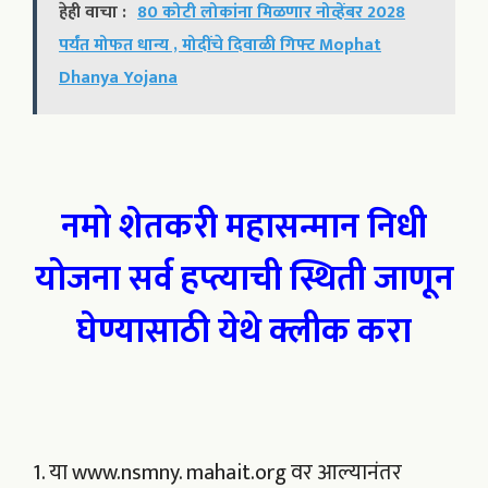
हेही वाचा :
80 कोटी लोकांना मिळणार नोव्हेंबर 2028
पर्यंत मोफत धान्य , मोदींचे दिवाळी गिफ्ट Mophat
Dhanya Yojana
नमो शेतकरी महासन्मान निधी
योजना सर्व हप्त्याची स्थिती जाणून
घेण्यासाठी येथे क्लीक करा
1. या www.nsmny. mahait.org वर आल्यानंतर