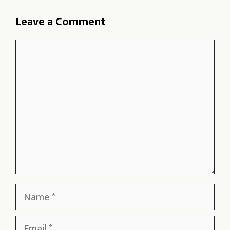
Leave a Comment
Comment
Name
Email