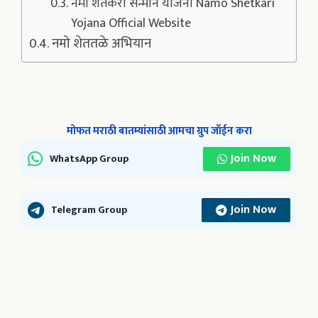
नमो शेतकरी सन्मान योजना Namo Shetkari
Yojana Official Website
नमो शेततळे अभियान
मोफत मराठी बातम्यांसाठी आमचा ग्रुप जॉईन करा
Join Now
WhatsApp Group
Join Now
Telegram Group