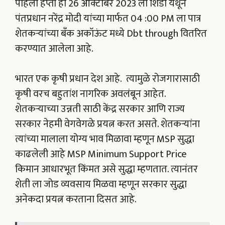
पहिला हप्ता हा 26 ऑक्टोबर 2023 ला शिर्डी येथून
पंतप्रधान नरेंद्र मोदी यांच्या मार्फत 04 :00 PM ला पात्र
शेतकऱ्यांच्या बँक अकॉऊंट मध्ये Dbt through वितरित
करण्यात आलेला आहे.
भारत एक कृषी प्रधान देश आहे. त्यामुळे रोजगारासाठी
कृषी वरच बहुतांश नागरिक अवलंबून आहेत.
शेतकऱ्याच्या उन्नती साठी केंद्र सरकार आणि राज्य
सरकार नेहमी वेगवेगळे प्रयत्न करत असते. शेतकऱ्यांना
त्यांच्या मालाला योग्य भाव मिळावा म्हणून MSP सुद्धा
काढलेली आहे MSP Minimum Support Price
किमान आधारभूत किंमत असे सुद्धा म्हणतात. त्यानंतर
शेती ला जोड व्यवसाय मिळवा म्हणून सरकार सुद्धा
अनेकदा प्रयत्न करताना दिसत आहे.