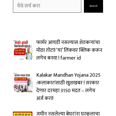
Search
फार्मर आयडी नसल्यास शेतकऱ्यांचा
मोठा तोटा! ‘या’ लिंकवर क्लिक करून
लगेच बनवा ! farmer id
Kalakar Mandhan Yojana 2025
:कलाकारांसाठी खुशखबर ! सरकार
देणार दरमहा ₹3150 मदत – लगेच
अर्ज करा!
जमीन नसलेल्या बेघरांना घरकुलाचा