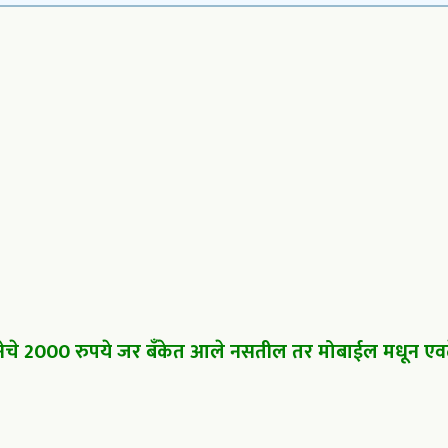
नेचे 2000 रुपये जर बँकेत आले नसतील तर मोबाईल मधून एव