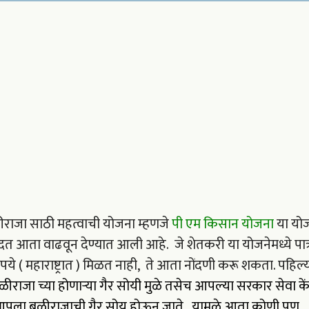
बळीराजा साठी महत्वाची योजना म्हणजे
पी एम किसान योजना
या योज
दत आता वाढवून देण्यात आली आहे. जे शेतकरी या योजनेमध्ये पात्
पये ( महाराष्ट्रात ) मिळत नाही, ते आता नोंदणी करू शकता. पहिल्य
ीराजा च्या होणाऱ्या गैर सोयी मुळे तसेच आपल्या सरकार सेवा केंद
ुळे आपला बळीराजाची गैर सोय होऊन जाते. यामुळे आता कोणी पण