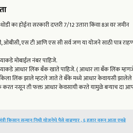
ता
र थोडी का होईना सरकारी दप्तरी 7/12 उतारा किंवा 8अ वर जमीन
ही, ओबीसी, एस टी आणि एस सी सर्व जण या योजने साठी पात्र राह
्याकडे मोबाईल नंबर पाहिजे.
्याकडे आधार लिंक बँक खाते पाहिजे. ( आधार ला बँक लिंक म्हणज
केला लिंक झाले म्हटले जाते ते बँके मध्ये आधार केवायसी झालेले
िंक करत नसून ती फक्त आधार केवसायी करते यामुळे बऱ्याच दा आ
त्री किसान सन्मान निधी योजनेचे पैसे वाढणार , ६ हजार वरून आता एवढे