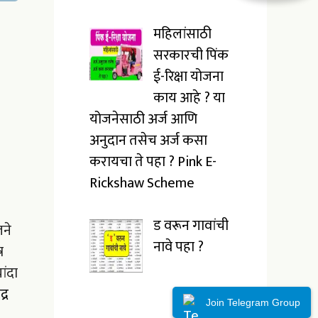
महिलांसाठी
सरकारची पिंक
ई-रिक्षा योजना
काय आहे ? या
योजनेसाठी अर्ज आणि
अनुदान तसेच अर्ज कसा
करायचा ते पहा ? Pink E-
Rickshaw Scheme
ड वरून गावांची
ने
नावे पहा ?
र
ांदा
्र
Join Telegram Group