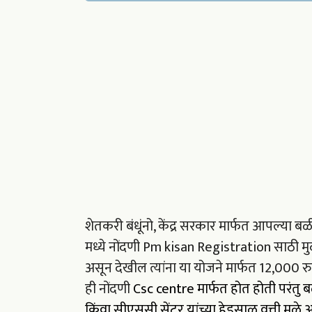
शेतकरी बंधूंनो, केंद्र सरकार मार्फत आपल्या 
मध्ये नोंदणी Pm kisan Registration साठी मु
असून देखील त्यांना या योजने मार्फत 12,000 रु
ही नोंदणी
Csc centre मार्फत होत होती परंतु बळ
किंवा सीएससी सेंटर यांच्या हेडसाळ वृत्ती म