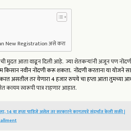
an New Registration असे करा
 ची मुदत आता वाढून दिली आहे. ज्या शेतकऱ्यांनी अजून पण नोंदण
एम किसान नवीन नोंदणी करू शकता. नोंदणी करताना या योजने स
र्ण करत असतील तर येणारा 4 हजार रुपये चा हप्ता आता तुमच्या आ
ेत कायम स्वरूपी पात्र राहणार आहात.
ा, 14 वा हप्ता पाहिजे असेल तर सरकारने कागतपत्रे संदर्भात केली सक्ती |
tallment