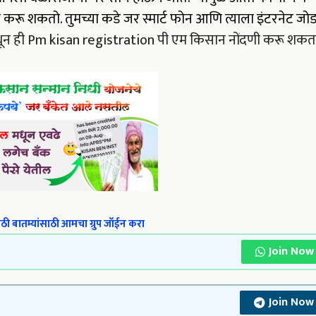
णी करू शकतो. तुमच्या कडे जर स्मार्ट फोन आणि त्याला इंटरनेट जो
धून ही Pm kisan registration पी एम किसान नोंदणी करू शकत
ी बातम्यांसाठी आमचा ग्रुप जॉईन करा
Join Now
Join Now