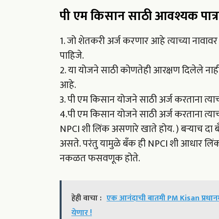
पी एम किसान साठी आवश्यक पात्र
1. जो शेतकरी अर्ज करणार आहे त्याच्या नावाव
पाहिजे.
2. या योजने साठी कोणतेही आरक्षण दिलेले ना
आहे.
3. पी एम किसान योजने साठी अर्ज करताना त्याच
4.पी एम किसान योजने साठी अर्ज करताना त्याच
NPCI शी लिंक असणारे खाते होय. ) बऱ्याच दा बँ
असते. परंतु यामुळे बँक ही NPCI शी आधार ल
नकळत फसवणूक होते.
हेही वाचा :
एक आनंदाची बातमी PM Kisan प्रधानमं
येणार !