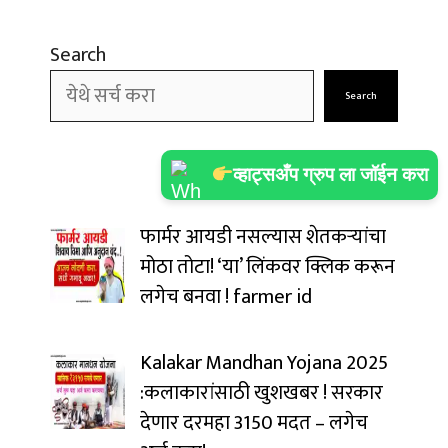
Search
Search
व्हाट्सअँप ग्रुप ला जॉईन करा
फार्मर आयडी नसल्यास शेतकऱ्यांचा
मोठा तोटा! ‘या’ लिंकवर क्लिक करून
लगेच बनवा ! farmer id
Kalakar Mandhan Yojana 2025
:कलाकारांसाठी खुशखबर ! सरकार
देणार दरमहा ₹3150 मदत – लगेच