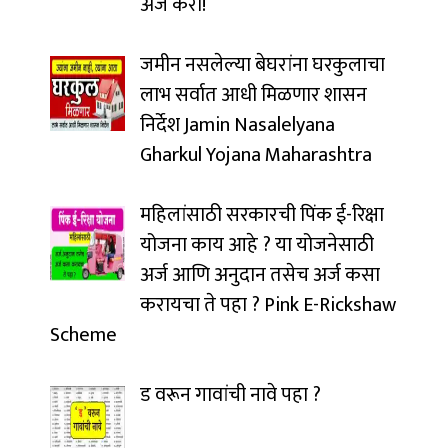
अर्ज करा!
जमीन नसलेल्या बेघरांना घरकुलाचा
लाभ सर्वात आधी मिळणार शासन
निर्देश Jamin Nasalelyana
Gharkul Yojana Maharashtra
महिलांसाठी सरकारची पिंक ई-रिक्षा
योजना काय आहे ? या योजनेसाठी
अर्ज आणि अनुदान तसेच अर्ज कसा
करायचा ते पहा ? Pink E-Rickshaw
Scheme
ड वरून गावांची नावे पहा ?