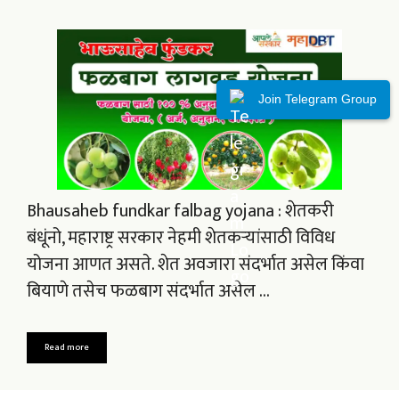
Join Telegram Group
Bhausaheb fundkar falbag yojana : शेतकरी
बंधूंनो, महाराष्ट्र सरकार नेहमी शेतकऱ्यांसाठी विविध
योजना आणत असते. शेत अवजारा संदर्भात असेल किंवा
बियाणे तसेच फळबाग संदर्भात असेल …
Read more