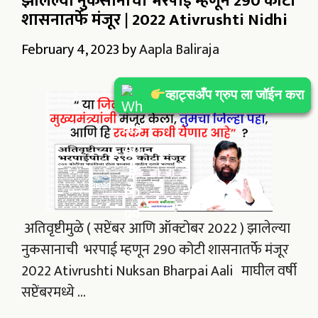
झालेल्या नुकसानाची भरपाई म्हणून 290 कोटी
शासनातर्फे मंजूर | 2022 Ativrushti Nidhi
February 4, 2023
by
Aapla Baliraja
व्हाट्सअँप ग्रुप ला जॉईन करा
व्हाट्सअँप ग्रुप ला जॉईन करा
व्हाट्सअँप ग्रुप ला जॉईन करा
व्हाट्सअँप ग्रुप ला जॉईन करा
व्हाट्सअँप ग्रुप ला जॉईन करा
व्हाट्सअँप ग्रुप ला जॉईन करा
अतिवृष्टीमुळे ( सप्टेंबर आणि ऑक्टोबर 2022 ) झालेल्या
नुकसानाची भरपाई म्हणून 290 कोटी शासनातर्फे मंजूर
2022 Ativrushti Nuksan Bharpai Aali माघील वर्षी
सप्टेंबरमध्ये …