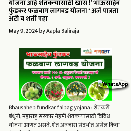
योजना आहे शेतकऱ्यासाठी खास !’ भाऊसाहेब
फुंडकर फळबाग लागवड योजना ‘ अर्ज पात्रता
अटी व शर्ती पहा
May 9, 2024
by
Aapla Baliraja
Bhausaheb fundkar falbag yojana : शेतकरी
बंधूंनो, महाराष्ट्र सरकार नेहमी शेतकऱ्यांसाठी विविध
योजना आणत असते. शेत अवजारा संदर्भात असेल किंवा