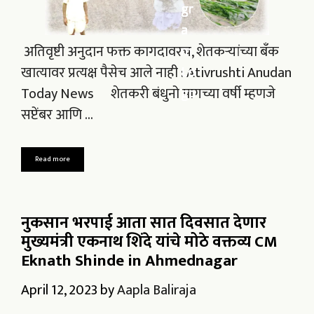
अतिवृष्टी अनुदान फक्त कागदावरच, शेतकऱ्यांच्या बँक
खात्यावर प्रत्यक्ष पैसेच आले नाही : Ativrushti Anudan
Today News शेतकरी बंधुनो मागच्या वर्षी म्हणजे
सप्टेंबर आणि …
Read more
नुकसान भरपाई आता सात दिवसात देणार
मुख्यमंत्री एकनाथ शिंदे यांचे मोठे वक्तव्य CM
Eknath Shinde in Ahmednagar
April 12, 2023
by
Aapla Baliraja