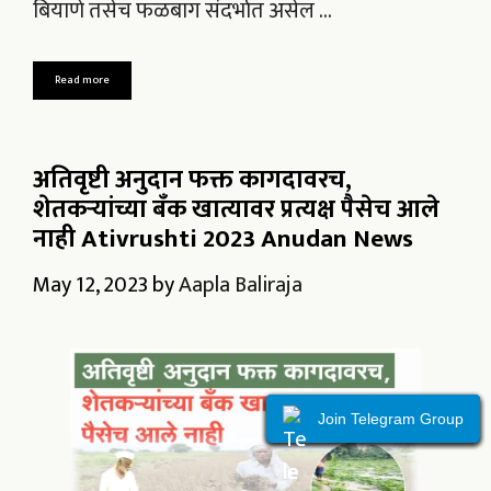
बियाणे तसेच फळबाग संदर्भात असेल …
Read more
अतिवृष्टी अनुदान फक्त कागदावरच,
शेतकऱ्यांच्या बँक खात्यावर प्रत्यक्ष पैसेच आले
नाही Ativrushti 2023 Anudan News
May 12, 2023
by
Aapla Baliraja
Join Telegram Group
Join Telegram Group
Join Telegram Group
Join Telegram Group
Join Telegram Group
Join Telegram Group