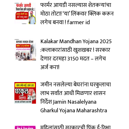
फार्मर आयडी नसल्यास शेतकऱ्यांचा
मोठा तोटा! ‘या’ लिंकवर क्लिक करून
लगेच बनवा ! farmer id
Kalakar Mandhan Yojana 2025
:कलाकारांसाठी खुशखबर ! सरकार
देणार दरमहा ₹3150 मदत – लगेच
अर्ज करा!
जमीन नसलेल्या बेघरांना घरकुलाचा
लाभ सर्वात आधी मिळणार शासन
निर्देश Jamin Nasalelyana
Gharkul Yojana Maharashtra
महिलांसाठी सरकारची पिंक ई-रिक्षा