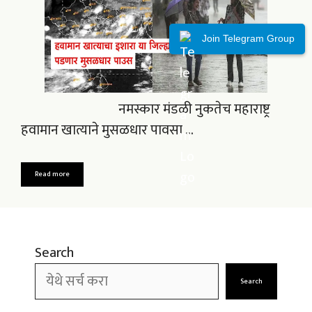
Join Telegram Group
नमस्कार मंडळी नुकतेच महाराष्ट्र
हवामान खात्याने मुसळधार पावसा …
Read more
Search
Search