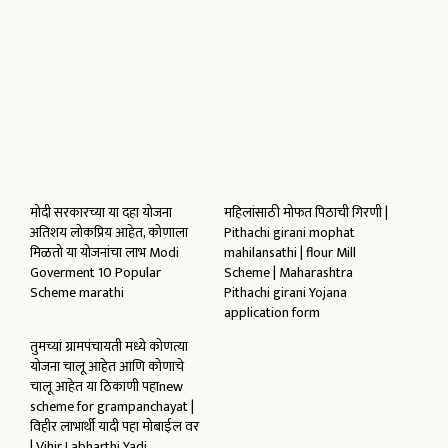
मोदी सरकारच्या या दहा योजना
महिलांसाठी मोफत पिठाची गिरणी |
अतिशय लोकप्रिय आहेत, कोणाला
Pithachi girani mophat
मिळतो या योजनांचा लाभ Modi
mahilansathi | flour Mill
Goverment 10 Popular
Scheme | Maharashtra
Scheme marathi
Pithachi girani Yojana
application form
तुमच्यां ग्रामपंचायती मध्ये कोणत्या
योजना चालू आहेत आणि कोणाचे
चालू आहेत या ठिकाणी पहाnew
scheme for grampanchayat |
विहीर लाभार्थी यादी पहा मोबाईल वर
| Vihir Labharthi Yadi