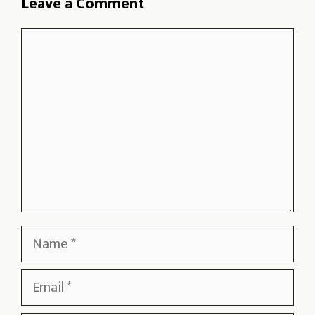
Leave a Comment
Comment
Name
Email