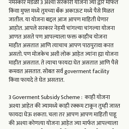
नमस्कार मंडळी 3 अश्या सरकारी योजना ज्या द्वारे मोफत
किंवा मुफ्त मध्ये तुमच्या बँक अकाऊट मध्ये पैसे मिळत
जातील. या योजना बद्दल आज आपण माहिती घेणार
आहोत. आपले सरकार नेहमी चांगल्या चांगल्या योजना
आणत असते पण आपल्याला फक्त काहीच योजना
माहीत असतात आणि त्याचाच आपण पाठपुरावा करत
असतो. पण मोजकेच अशी लोक आहेत ज्यांना ह्या योजना
माहीत असतात. ते त्याचा फायदा घेत असतात आणि पैसे
कमवत असतात. सोबत सर्व goverment facility
किंवा फायदे ते घेत असतात.
3 Goverment Subsidy Scheme : काही योजना
अश्या आहेत की ज्यामध्ये काही रक्कम टाकून तुम्ही जास्त
फायदा घेऊ शकता. चला तर आपण आपण माहिती पाहू
की अश्या कोणत्या योजना आहेत ज्या मार्फत आपल्याला