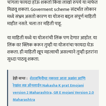
चांगला फायदा होऊ शकतो किंवा लाखो रुपये या मार्फत
मिळवू शकता. Goverment scheme संदर्भात लोकान
मध्ये संभ्रम असतो कारण या योजना बद्दल संपूर्ण माहिती
माहीत नसते. चला तर महिती पाहू.
या माहिती मध्ये या योजनांची लिंक पण देणार आहोत. या
लिंक वर क्लिक करून तुम्ही या योजनांचा फायदा घेऊ
शकता. ही माहिती खूप महत्वाची असल्याने तुम्ही इतरांना
सुध्दा पाठवू शकता.
हेही वाचा :
शेतजमिनीचा नकाशा आता अक्षांश आणि
रेखांश सह ऑनलाईन Nakasha K prat Emojani
version 2 Maharashtra, GR E mojani Version 2.0
Maharashtra