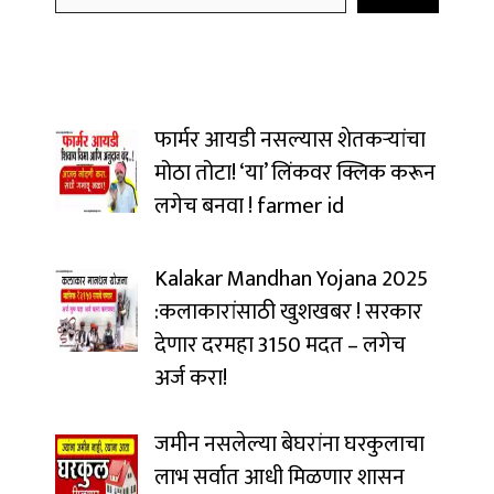
फार्मर आयडी नसल्यास शेतकऱ्यांचा
मोठा तोटा! ‘या’ लिंकवर क्लिक करून
लगेच बनवा ! farmer id
Kalakar Mandhan Yojana 2025
:कलाकारांसाठी खुशखबर ! सरकार
देणार दरमहा ₹3150 मदत – लगेच
अर्ज करा!
जमीन नसलेल्या बेघरांना घरकुलाचा
लाभ सर्वात आधी मिळणार शासन