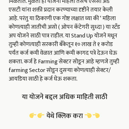
मिळतात. मुळता ही योजना महिला तसेच एससी अँड
एसटी यांना शक्ती प्रदान करण्याच्या दृष्टीने तयार केली
आहे. परंतु या ठिकाणी एक गोष्ट लक्षात घ्या की ‘ महिला
कोणत्याही जातीची असो ( ओपन कॅटेगरी सुध्दा ) या स्टँड
अप योजने साठी पात्र राहील. या Stand Up योजने मधून
तुम्ही कोणत्याही सरकारी बँकेतून १० लाख ते १ करोड
पर्यंत कर्ज कमी वेळात आणि कमी कागद पत्रे देऊन घेऊ
शकता. कर्ज हे Farming सेक्टर सोडून आहे म्हणजे तुम्ही
farming Sector सोडून दुसऱ्या कोणत्याही सेक्टर/
आयडिया साठी हे कर्ज घेऊ शकता.
या योजने बद्दल अधिक माहिती साठी
येथे क्लिक करा