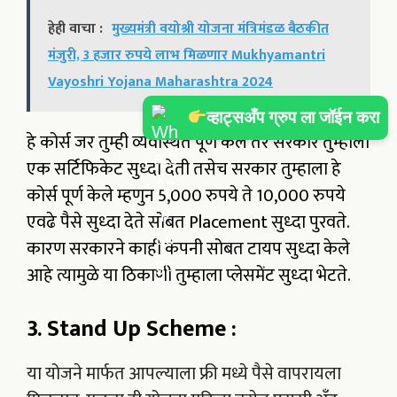
हेही वाचा :
मुख्यमंत्री वयोश्री योजना मंत्रिमंडळ बैठकीत
मंजुरी, 3 हजार रुपये लाभ मिळणार Mukhyamantri
Vayoshri Yojana Maharashtra 2024
व्हाट्सअँप ग्रुप ला जॉईन करा
हे कोर्स जर तुम्ही व्यवस्थित पूर्ण केले तर सरकार तुम्हाला
एक सर्टिफिकेट सुध्दा देती तसेच सरकार तुम्हाला हे
कोर्स पूर्ण केले म्हणुन 5,000 रुपये ते 10,000 रुपये
एवढे पैसे सुध्दा देते सोबत Placement सुध्दा पुरवते.
कारण सरकारने काही कंपनी सोबत टायप सुध्दा केले
आहे त्यामुळे या ठिकाणी तुम्हाला प्लेसमेंट सुध्दा भेटते.
3. Stand Up Scheme :
या योजने मार्फत आपल्याला फ्री मध्ये पैसे वापरायला