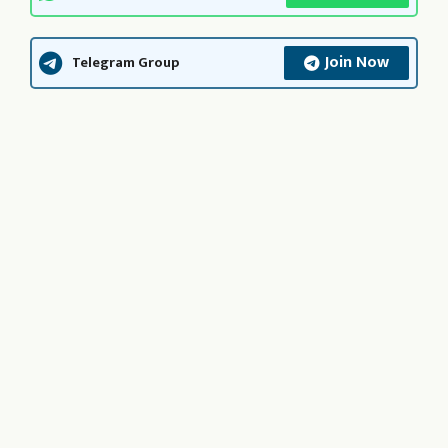
Join Now
Telegram Group