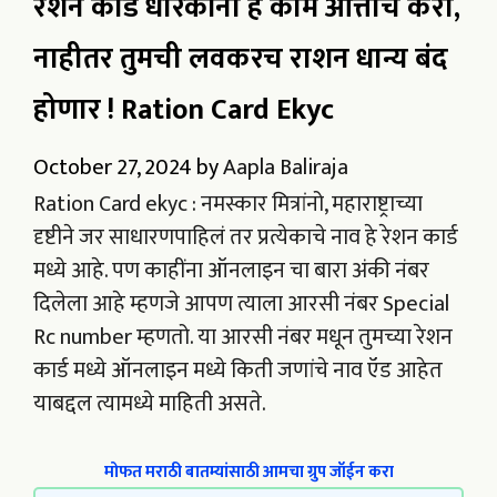
रेशन कार्ड धारकांनी हे काम आत्ताच करा,
नाहीतर तुमची लवकरच राशन धान्य बंद
होणार ! Ration Card Ekyc
October 27, 2024
by
Aapla Baliraja
Ration Card ekyc : नमस्कार मित्रांनो, महाराष्ट्राच्या
दृष्टीने जर साधारणपाहिलं तर प्रत्येकाचे नाव हे रेशन कार्ड
मध्ये आहे. पण काहींना ऑनलाइन चा बारा अंकी नंबर
दिलेला आहे म्हणजे आपण त्याला आरसी नंबर Special
Rc number म्हणतो. या आरसी नंबर मधून तुमच्या रेशन
कार्ड मध्ये ऑनलाइन मध्ये किती जणांचे नाव ऍड आहेत
याबद्दल त्यामध्ये माहिती असते.
मोफत मराठी बातम्यांसाठी आमचा ग्रुप जॉईन करा