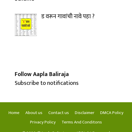
ड वरून गावांची नावे पहा ?
Follow Aapla Baliraja
Subscribe to notifications
Home
About us
Contact us
Disclaimer
DMCA Policy
Privacy Policy
Terms And Conditons