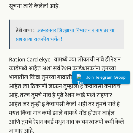
सूचना जारी केलेली आहे.
हेही वाचा :
अहमदनगर जिल्ह्याचा विभाजन व नामांतराचा
प्रश्न सध्या राजकीय चर्चेत !
Ration Card ekyc : यामध्ये ज्या लोकांची नावे ही रेशन
कार्डमध्ये आहेत अशा सर्व रेशन कार्डधारकांना तुमच्या
भागातील किंवा तुमच्या गावातील जे रेशन पुरवठा धारक
Join Telegram Group
आहेत त्या ठिकाणी जाऊन तुम्हाला ई केवायसी करायचे
आहे. तरच तुमचे नाव हे पुढे रेशन कार्ड मध्ये राहणार
आहेत जर तुम्ही इ केवायसी केली नाही तर तुमचे नावे हे
मयत किंवा नाव कमी झाले यामध्ये नोंद होऊन जाईल
आणि तुमचे रेशन कार्ड मधून नाव कायमस्वरूपी कमी केले
जाणार आहे.