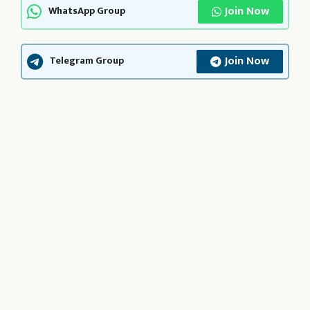
Join Now
WhatsApp Group
Join Now
Telegram Group