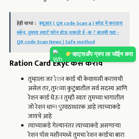
हेही वाचा :
क्यूआर ( QR code Scan a ) कोड ने करताय
स्कॅन, तुमचा स्मार्ट फोन होऊ शकतो हॅ -क ? बातमी पहा -
QR code Scan News | Safe method
व्हाट्सअँप ग्रुप ला जॉईन करा
Ration Card Ekyc कसे करावे
तुम्हाला जर रेशन कार्ड ची केवायसी करायची
असेल तर, तुमच्या कुटुंबातील सर्व सदस्य आणि
रेशन कार्ड घेऊन तुम्ही स्वतः तुमच्या भागातील
जो रेशन धान्य पुरवठाधारक आहे त्याच्याकडे
जायचे आहे
त्याच्याकडे गेल्यानंतर त्याच्याकडे असणाऱ्या
रेशन पॉस मशीनमध्ये तुमचा रेशन कार्डचा बारा