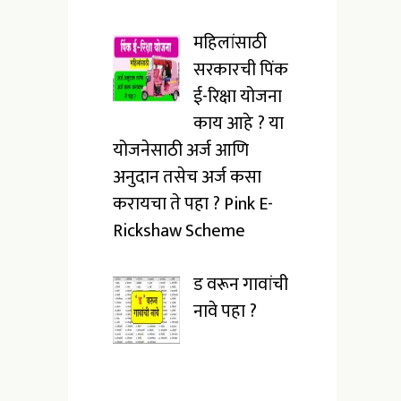
महिलांसाठी
सरकारची पिंक
ई-रिक्षा योजना
काय आहे ? या
योजनेसाठी अर्ज आणि
अनुदान तसेच अर्ज कसा
करायचा ते पहा ? Pink E-
Rickshaw Scheme
ड वरून गावांची
नावे पहा ?