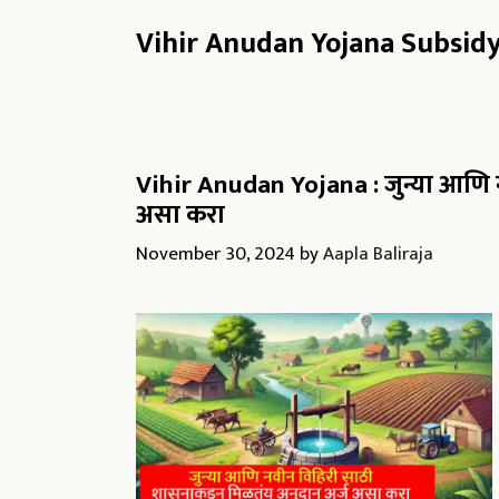
Vihir Anudan Yojana Subsid
Vihir Anudan Yojana : जुन्या आणि 
असा करा
November 30, 2024
by
Aapla Baliraja